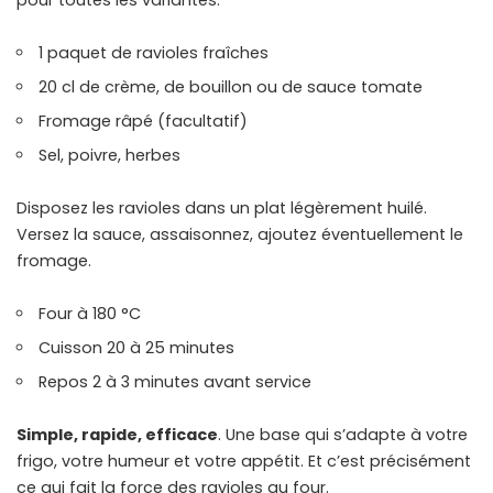
pour toutes les variantes.
1 paquet de ravioles fraîches
20 cl de crème, de bouillon ou de sauce tomate
Fromage râpé (facultatif)
Sel, poivre, herbes
Disposez les ravioles dans un plat légèrement huilé.
Versez la sauce, assaisonnez, ajoutez éventuellement le
fromage.
Four à 180 °C
Cuisson 20 à 25 minutes
Repos 2 à 3 minutes avant service
Simple, rapide, efficace
. Une base qui s’adapte à votre
frigo, votre humeur et votre appétit. Et c’est précisément
ce qui fait la force des ravioles au four.