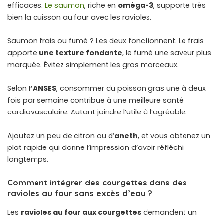
efficaces.
Le saumon
, riche en
oméga-3
, supporte très
bien la cuisson au four avec les ravioles.
Saumon frais ou fumé ? Les deux fonctionnent. Le frais
apporte
une texture fondante
, le fumé une saveur plus
marquée. Évitez simplement les gros morceaux.
Selon
l’ANSES
, consommer du poisson gras une à deux
fois par semaine contribue à une meilleure santé
cardiovasculaire. Autant joindre l’utile à l’agréable.
Ajoutez un peu de citron ou d’
aneth
, et vous obtenez un
plat rapide qui donne l’impression d’avoir réfléchi
longtemps.
Comment intégrer des courgettes dans des
ravioles au four sans excès d’eau ?
Les
ravioles au four aux courgettes
demandent un