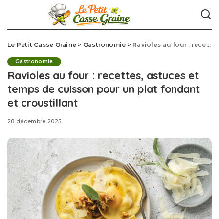
Le Petit Casse Graine
>
Gastronomie
>
Ravioles au four : recettes, astuces et temps de cuisson pour un plat fondant et croustillant
Gastronomie
Ravioles au four : recettes, astuces et
temps de cuisson pour un plat fondant
et croustillant
28 décembre 2025