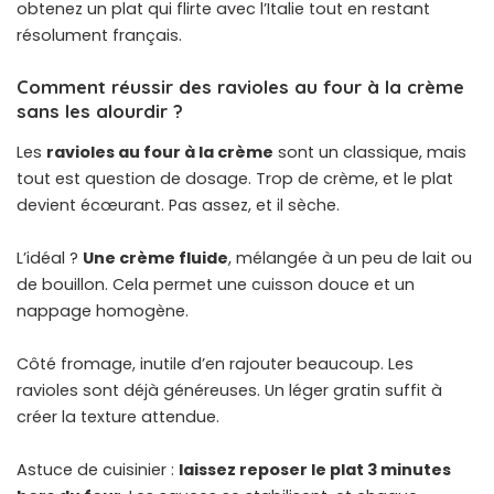
obtenez un plat qui flirte avec l’Italie tout en restant
résolument français.
Comment réussir des ravioles au four à la crème
sans les alourdir ?
Les
ravioles au four à la crème
sont un classique, mais
tout est question de dosage. Trop de crème, et le plat
devient écœurant. Pas assez, et il sèche.
L’idéal ?
Une crème fluide
, mélangée à un peu de lait ou
de bouillon. Cela permet une cuisson douce et un
nappage homogène.
Côté fromage, inutile d’en rajouter beaucoup. Les
ravioles sont déjà généreuses. Un léger gratin suffit à
créer la texture attendue.
Astuce de cuisinier :
laissez reposer le plat 3 minutes