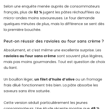
Selon une enquête menée auprès de consommateurs
français, plus de
62 %
jugent les pâtes réchauffées au
micro-ondes moins savoureuses. Le four demande
quelques minutes de plus, mais la différence se sent dès
la première bouchée.
Peut-on réussir des ravioles au four sans crème ?
Absolument, et c’est même une excellente surprise. Les
ravioles au four sans crème
sont souvent plus légères,
mais pas moins gourmandes. Tout est question de choix
du liant.
Un bouillon léger,
un filet d’huile d’olive
ou un fromage
frais dilué fonctionnent très bien. La pâte absorbe les
saveurs sans être saturée.
Cette version séduit particulièrement les jeunes
consommateurs. Une étude récente montre que
48 %