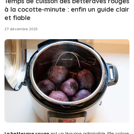
Temps de cuisson des betteraves rouges
à la cocotte-minute : enfin un guide clair
et fiable
27 décembre 2025
La betterave rouge
est un légume admirable. Elle colore