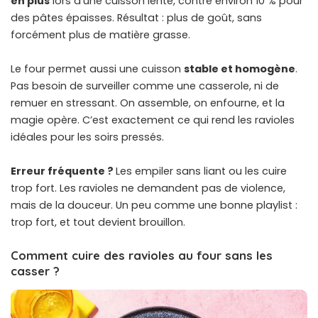
en plus
lors d’une cuisson lente, contre environ 10 % pour
des pâtes épaisses. Résultat : plus de goût, sans
forcément plus de matière grasse.
Le four permet aussi une cuisson
stable et homogène
.
Pas besoin de surveiller comme une casserole, ni de
remuer en stressant. On assemble, on enfourne, et la
magie opère. C’est exactement ce qui rend les ravioles
idéales pour les soirs pressés.
Erreur fréquente ?
Les empiler sans liant ou les cuire
trop fort. Les ravioles ne demandent pas de violence,
mais de la douceur. Un peu comme une bonne playlist :
trop fort, et tout devient brouillon.
Comment cuire des ravioles au four sans les
casser ?