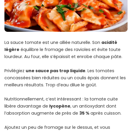
La sauce tomate est une alliée naturelle. Son
acidité
légère
équilibre le fromage des ravioles et évite toute
lourdeur. Au four, elle s’épaissit et enrobe chaque pâte.
Privilégiez
une sauce pas trop liquide
. Les tomates
concassées bien réduites ou un coulis épais donnent les
meilleurs résultats. Trop d’eau dilue le goût.
Nutritionnellement, c’est intéressant : la tomate cuite
libère davantage de
lycopène
, un antioxydant dont
l’absorption augmente de près de
35 %
après cuisson.
Ajoutez un peu de fromage sur le dessus, et vous