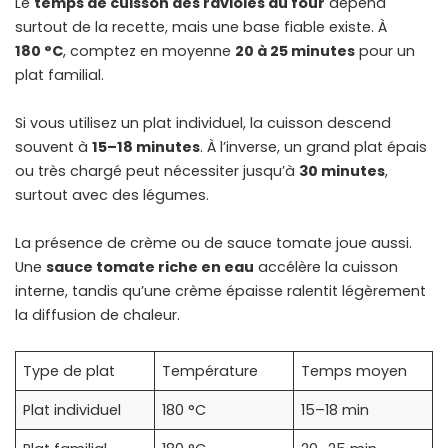
Le
temps de cuisson des ravioles au four
dépend
surtout de la recette, mais une base fiable existe. À
180 °C
, comptez en moyenne
20 à 25 minutes
pour un
plat familial.
Si vous utilisez un plat individuel, la cuisson descend
souvent à
15–18 minutes
. À l’inverse, un grand plat épais
ou très chargé peut nécessiter jusqu’à
30 minutes
,
surtout avec des légumes.
La présence de crème ou de sauce tomate joue aussi.
Une
sauce tomate riche en eau
accélère la cuisson
interne, tandis qu’une crème épaisse ralentit légèrement
la diffusion de chaleur.
Type de plat
Température
Temps moyen
Plat individuel
180 °C
15–18 min