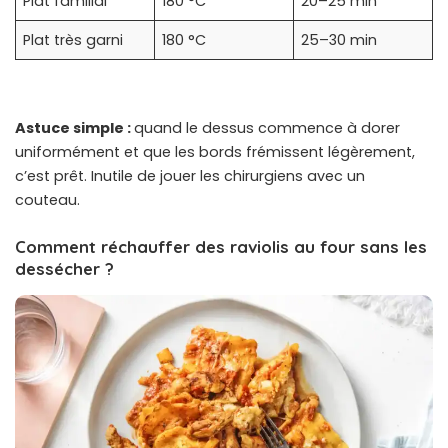
Plat familial
180 °C
20–25 min
Plat très garni
180 °C
25–30 min
Astuce simple :
quand le dessus commence à dorer
uniformément et que les bords frémissent légèrement,
c’est prêt. Inutile de jouer les chirurgiens avec un
couteau.
Comment réchauffer des raviolis au four sans les
dessécher ?